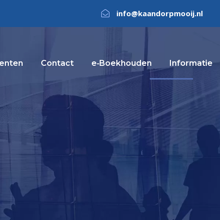
info@kaandorpmooij.nl
nt­en
Contact
e‑Boekhouden
Informatie